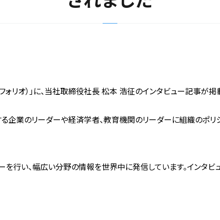
ワールドフォリオ）」に、当社取締役社長 松本 浩征のインタビュー記事が
ネスを展開する企業のリーダーや経済学者、教育機関のリーダーに組織の
ューを行い、幅広い分野の情報を世界中に発信しています。インタビ