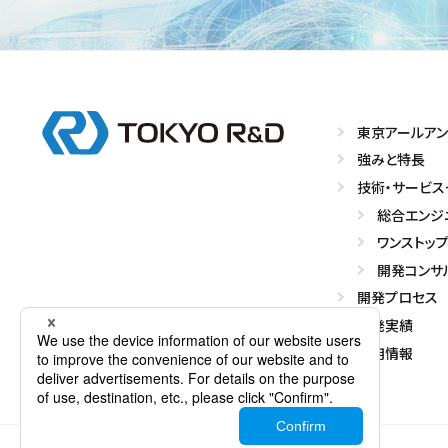
東京アールアン
強みと特長
技術・サービス
総合エンジ
ワンストッ
開発コンサ
開発プロセス
開発実績
採用情報