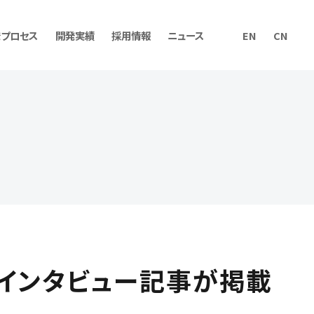
発プロセス
開発実績
採用情報
ニュース
EN
CN
ィング
資料ダウンロード
松本のインタビュー記事が掲載