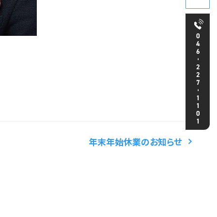
046
-
227
-
1101
年末年始休業のお知らせ