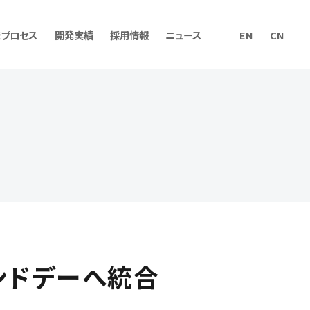
発プロセス
開発実績
採用情報
ニュース
EN
CN
ィング
資料ダウンロード
ンドデーへ統合