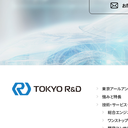
お
東京アールアン
強みと特長
技術・サービス
総合エンジ
ワンストッ