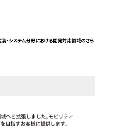
電装・システム分野における開発対応領域のさら