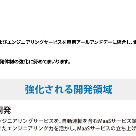
よびエンジニアリングサービスを東京アールアンドデーに統合し、
発体制の強化に努めてまいります。