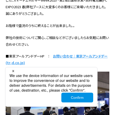
した、スマートエネルギーWeek2023 「第19回 国際水素・燃料電池展(FC
EXPO2023 春)弊社ブースに大変多くのお客様にご来場いただきました。
誠にありがとうござました。
お陰様で盛況のうちに終えることが出来ました。。
弊社の技術についてご関心、ご相談などがございましたらお気軽にお問い
合わせください。
■東京アールアンドデーHP ：
お問い合わせ｜東京アールアンドデー
(tr-d.co.jp)