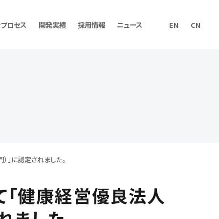
発プロセス
開発実績
採用情報
ニュース
EN
CN
ィング
資料ダウンロード
）」に認定されました。
て「健康経営優良法人
れました。