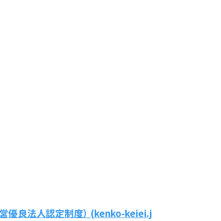
法人認定制度） (kenko-keiei.j