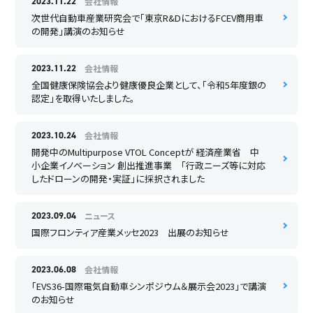
会社情報
2023.11.22
次世代自動車産業研究会で「東京R&DにおけるFCEV商用車
の開発」講演のお知らせ
会社情報
2023.11.22
全国健康保険協会より健康優良企業として、「令和5年度銀の
認定」を取得いたしました。
会社情報
2023.10.24
開発中のMultipurpose VTOL Conceptが 経済産業省 中
小企業イノベーション 創出推進事業 「行政ニーズ等に対応
したドローンの開発・実証」に採択されました
ニュース
2023.09.04
国際フロンティア産業メッセ2023 出展のお知らせ
会社情報
2023.06.08
「EVS36-国際電気自動車シンポジウム＆展示会2023」で講演
のお知らせ