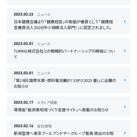
ニュース
2023.03.22
日本健康会議より「健康経営」の取組が優良として「健康経
営優良法人2023(中小規模法人部門）」に認定されました。
ニュース
2023.03.01
TURING株式会社との戦略的パートナーシップの締結につい
て
ニュース
2023.03.01
「第19回 国際水素・燃料電池展(FC EXPO2023 春)」に出展の
お知らせ
メディア掲載
2023.02.17
環境省「脱炭素地域づくり支援サイト」へ掲載のお知らせ
会社情報
2023.02.16
新潟空港へ東京アールアンドデーグループ看板 掲出のお知